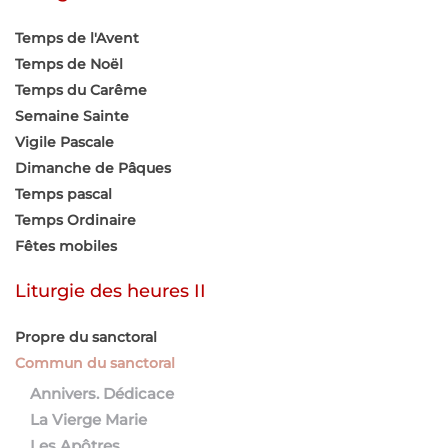
Temps de l'Avent
Temps de Noël
Temps du Carême
Semaine Sainte
Vigile Pascale
Dimanche de Pâques
Temps pascal
Temps Ordinaire
Fêtes mobiles
Liturgie des heures II
Propre du sanctoral
Commun du sanctoral
Annivers. Dédicace
La Vierge Marie
Les Apôtres