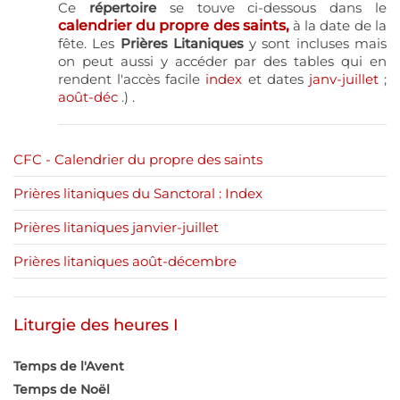
Ce
répertoire
se touve ci-dessous dans le
calendrier du propre des
s
aints,
à la date de la
fête. Les
Prières Litaniques
y sont incluses mais
on peut aussi y accéder par des tables qui en
rendent l'accès facile
index
et dates
janv-juillet
;
août-déc
.) .
CFC - Calendrier du propre des saints
Prières litaniques du Sanctoral : Index
Prières litaniques janvier-juillet
Prières litaniques août-décembre
Liturgie des heures I
Temps de l'Avent
Temps de Noël