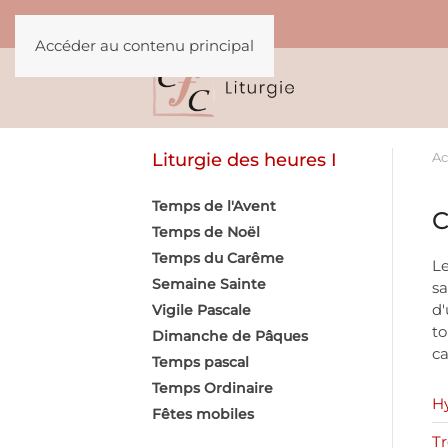
Accéder au contenu principal
Liturgie des heures I
Ac
Temps de l'Avent
C
Temps de Noël
Temps du Carême
Le
Semaine Sainte
sa
d'
Vigile Pascale
to
Dimanche de Pâques
ca
Temps pascal
Temps Ordinaire
H
Fêtes mobiles
Tr