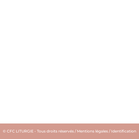
© CFC LITURGIE - Tous droits réservés /
Mentions légales
/
Identification