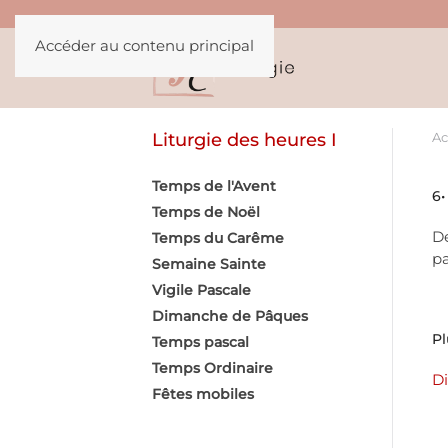
Accéder au contenu principal
Liturgie des heures I
Ac
Temps de l'Avent
6•
Temps de Noël
De
Temps du Carême
pa
Semaine Sainte
Vigile Pascale
Dimanche de Pâques
Pl
Temps pascal
Temps Ordinaire
Di
Fêtes mobiles