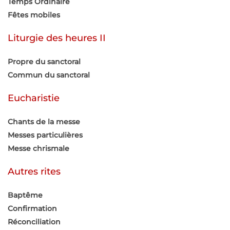
Temps Ordinaire
Fêtes mobiles
Liturgie des heures II
Propre du sanctoral
Commun du sanctoral
Eucharistie
Chants de la messe
Messes particulières
Messe chrismale
Autres rites
Baptême
Confirmation
Réconciliation