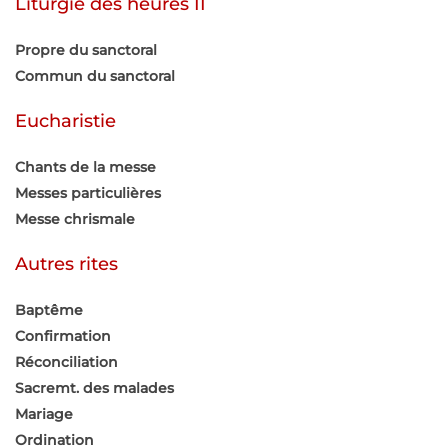
Liturgie des heures II
Propre du sanctoral
Commun du sanctoral
Eucharistie
Chants de la messe
Messes particulières
Messe chrismale
Autres rites
Baptême
Confirmation
Réconciliation
Sacremt. des malades
Mariage
Ordination